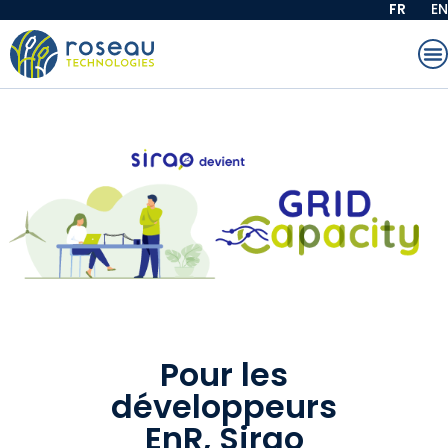
FR
EN
Pour les
développeurs
EnR, Sirao