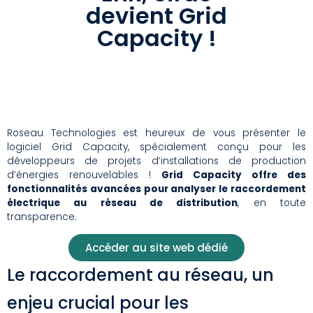
devient Grid
Capacity !
Roseau Technologies est heureux de vous présenter le
logiciel Grid Capacity, spécialement conçu pour les
développeurs de projets d’installations de production
d’énergies renouvelables !
Grid Capacity offre des
fonctionnalités avancées pour analyser le raccordement
électrique au réseau de distribution
, en toute
transparence.
Accéder au site web dédié
Le raccordement au réseau, un
enjeu crucial pour les