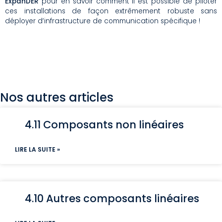
ExpanDER
pour en savoir comment il est possible de piloter
ces installations de façon extrêmement robuste sans
déployer d’infrastructure de communication spécifique !
Nos autres articles
4.11 Composants non linéaires
LIRE LA SUITE »
4.10 Autres composants linéaires